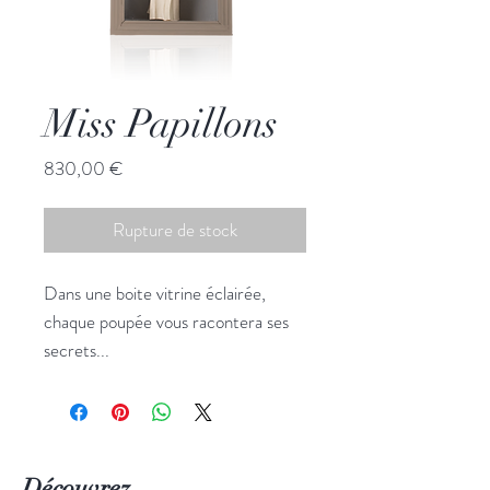
Miss Papillons
Prix
830,00 €
Rupture de stock
Dans une boite vitrine éclairée,
chaque poupée vous racontera ses
secrets...
Pièce unique
Dimension: H43x25
Découvrez