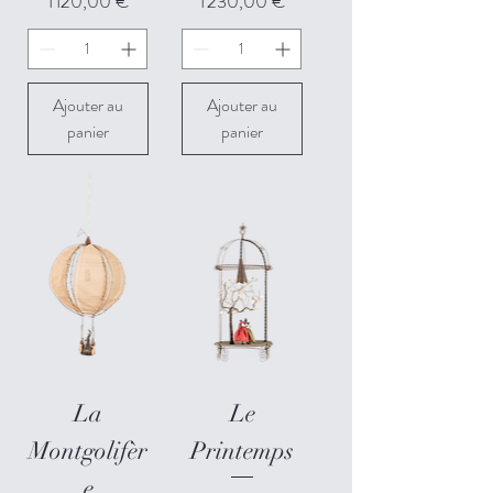
Prix
Prix
1 120,00 €
1 230,00 €
Ajouter au
Ajouter au
panier
panier
La
Le
Montgolifèr
Printemps
e