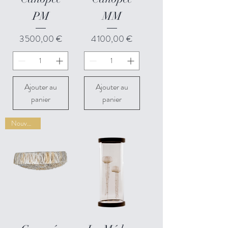
PM
MM
Prix
Prix
3 500,00 €
4 100,00 €
Ajouter au
Ajouter au
panier
panier
Nouveauté