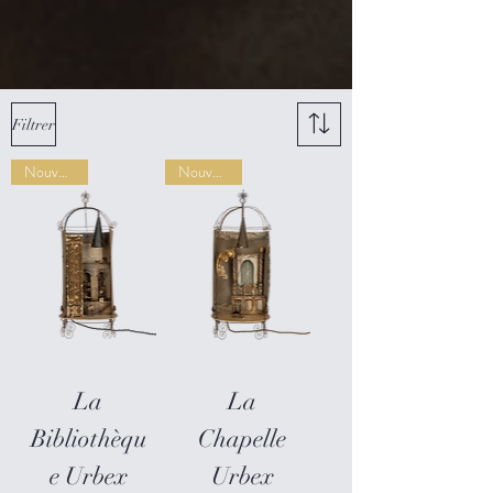
Filtrer
Nouveauté
Nouveauté
La
La
Bibliothèqu
Chapelle
e Urbex
Urbex