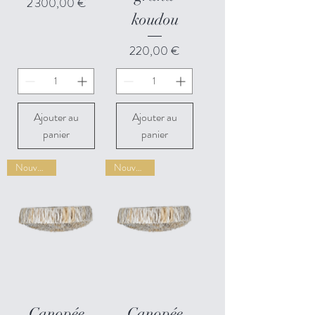
Prix
2 300,00 €
koudou
Prix
220,00 €
Ajouter au
Ajouter au
panier
panier
Nouveauté
Nouveauté
Canopée
Canopée