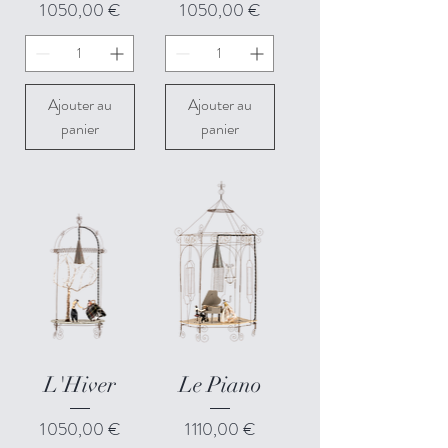
Prix
Prix
1 050,00 €
1 050,00 €
Ajouter au
Ajouter au
panier
panier
L'Hiver
Le Piano
Prix
Prix
1 050,00 €
1 110,00 €