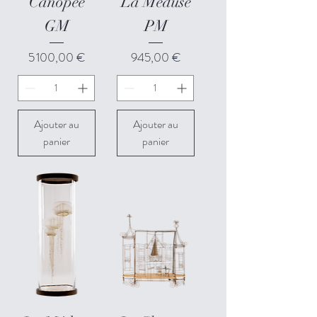
Canopée
La Méduse
GM
PM
Prix
Prix
5 100,00 €
945,00 €
Ajouter au
Ajouter au
panier
panier