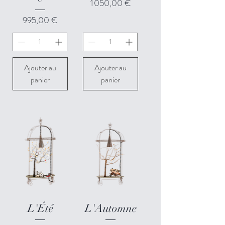
Prix
1 050,00 €
Prix
995,00 €
Ajouter au
Ajouter au
panier
panier
L'Été
L'Automne