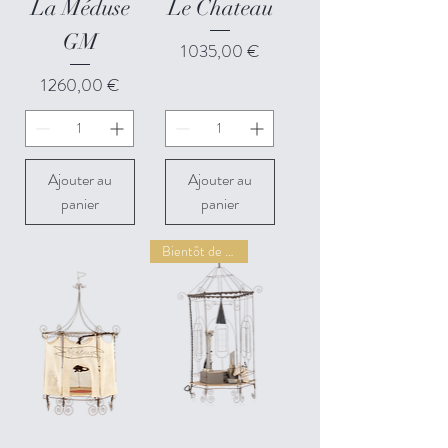
La Méduse
Le Chateau
GM
Prix
1 035,00 €
Prix
1 260,00 €
Ajouter au
Ajouter au
panier
panier
Bientôt de retour