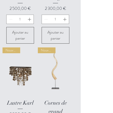
Prix
Prix
2 500,00 €
2 300,00 €
Ajouter au
Ajouter au
panier
panier
Nouveauté
Nouveauté
Lustre Karl
Cornes de
grand