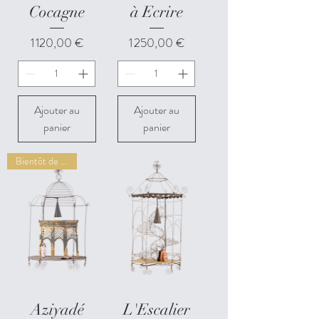
Cocagne
à Ecrire
Prix
Prix
1 120,00 €
1 250,00 €
Ajouter au
Ajouter au
panier
panier
Bientôt de retour
Aziyadé
L'Escalier