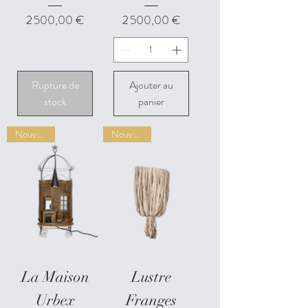
Prix
Prix
2 500,00 €
2 500,00 €
Rupture de
Ajouter au
stock
panier
Nouveauté
Nouveauté
La Maison
Lustre
Urbex
Franges