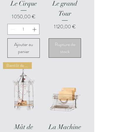
Le Cirque
Le grand
Tour
Prix
1 050,00 €
Prix
1 120,00 €
Ajouter au
Rupture de
panier
stock
Bientôt de retour
Mât de
La Machine