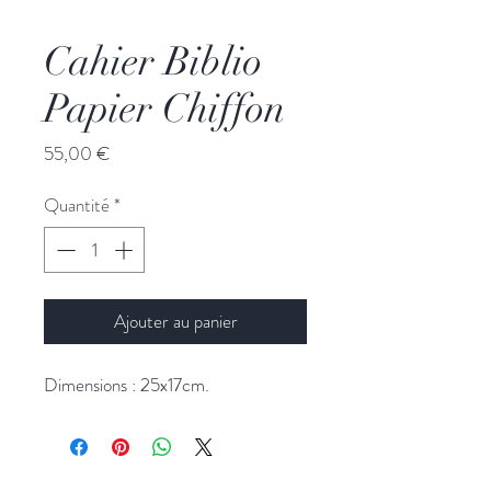
Cahier Biblio
Papier Chiffon
Prix
55,00 €
Quantité
*
Ajouter au panier
Dimensions : 25x17cm.