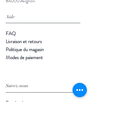
84000 Avignon.
Aide
FAQ
Livraison et retours
Politique du magasin
Modes de paiement
Suivez-nous
Facebook
Instagram
Pinterest