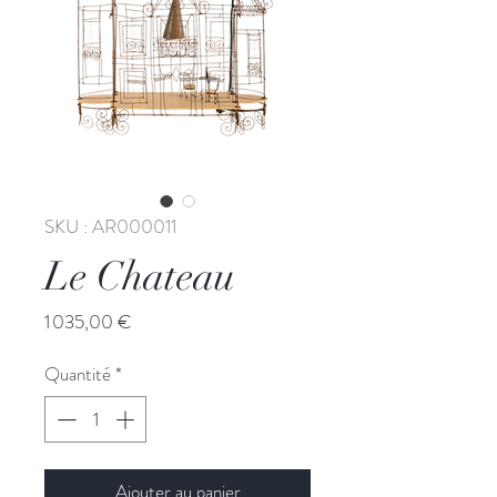
SKU : AR000011
Le Chateau
Prix
1 035,00 €
Quantité
*
Ajouter au panier