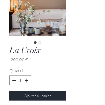
La Croix
Prix
1 200,00 €
Quantité
*
Ajouter au panier