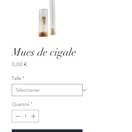
Mues de cigale
Prix
0,00 €
Taille
*
Quantité
*