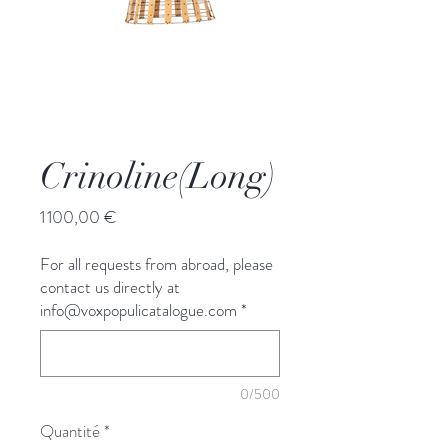
Crinoline(Long)
Prix
1 100,00 €
For all requests from abroad, please
contact us directly at
info@voxpopulicatalogue.com
*
0/500
Quantité
*