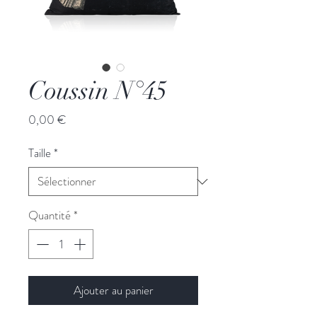
Coussin N°45
Prix
0,00 €
Taille
*
Quantité
*
Ajouter au panier