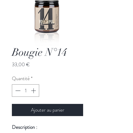
Bougie N°14
Prix
33,00 €
Quantité
*
Ajouter au panier
Description :