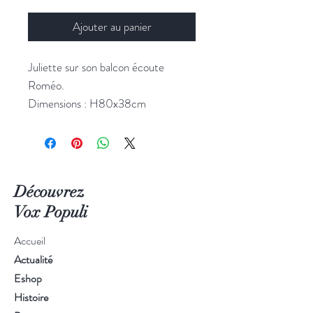
Ajouter au panier
Juliette sur son balcon écoute
Roméo.
Dimensions : H80x38cm
Découvrez
Vox Populi
Accueil
Actualité
Eshop
Histoire