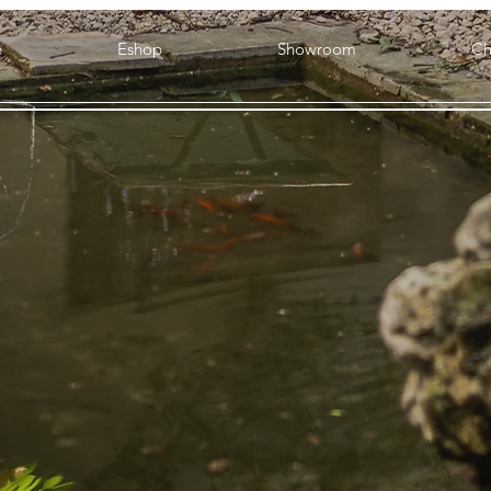
e
Eshop
Showroom
Ch