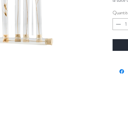
differen
Quantit