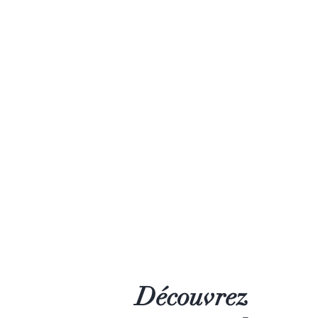
Découvrez