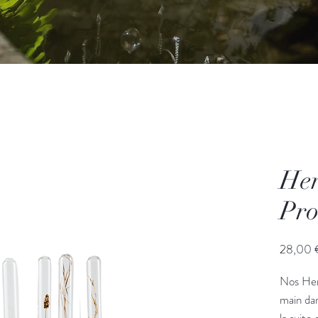
Her
Pro
28,00 
Nos Her
main dan
la suite