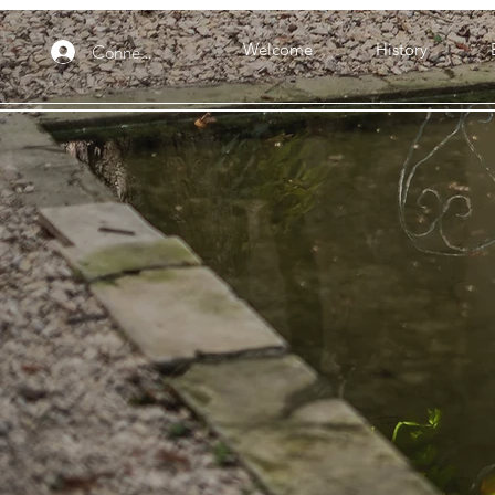
Connexion
Welcome
History