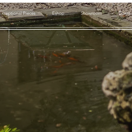
Exceptional Pieces
Eshop
Showroom
Contac