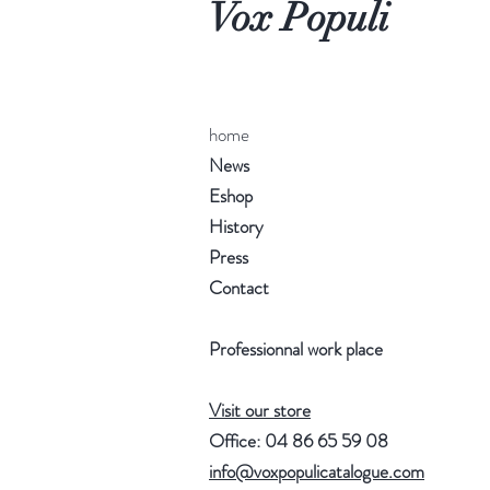
Vox Populi
home
News
Eshop
History
Press
Contact
Professionnal work place
Visit our store
Office: 04 86 65 59 08
info@voxpopulicatalogue.com