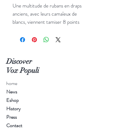
Une multitude de rubans en draps
anciens, avec leurs camaïeux de
blancs, viennent tamiser 8 points
lumineux (taille : 1,5m).
Discover
Vox Populi
home
News
Eshop
History
Press
Contact