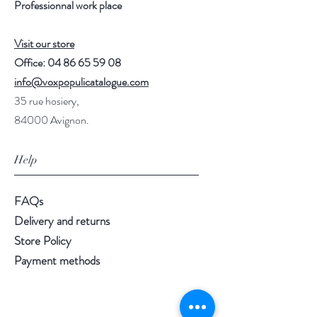
Professionnal work place
Visit our store
Office:
04 86 65 59 08
info@voxpopulicatalogue.com
35 rue hosiery,
84000 Avignon.
Help
FAQs
Delivery and returns
Store Policy
Payment methods