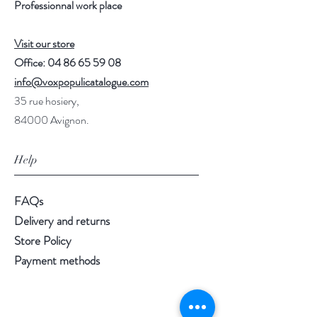
Professionnal work place
Visit our store
Office:
04 86 65 59 08
info@voxpopulicatalogue.com
35 rue hosiery,
84000 Avignon.
Help
FAQs
Delivery and returns
Store Policy
Payment methods