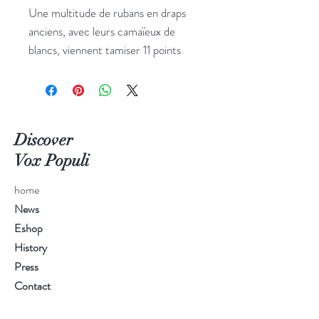
Une multitude de rubans en draps
anciens, avec leurs camaïeux de
blancs, viennent tamiser 11 points
lumineux (taille : 2m et plus sur
devis).
Discover
Vox Populi
home
News
Eshop
History
Press
Contact